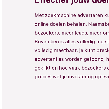
Effectief jouw doe
Met zoekmachine adverteren kun
online doelen behalen. Naamsb
bezoekers, meer leads, meer om
Bovendien is alles volledig meet
volledig meetbaar: je kunt preci
advertenties worden getoond, 
geklikt en hoe vaak bezoekers 
precies wat je investering oplev