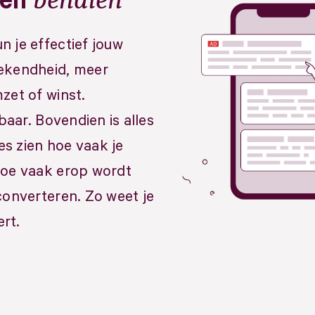
len
 je effectief jouw
ekendheid, meer
zet of winst.
baar. Bovendien is alles
es zien hoe vaak je
hoe vaak erop wordt
converteren. Zo weet je
ert.