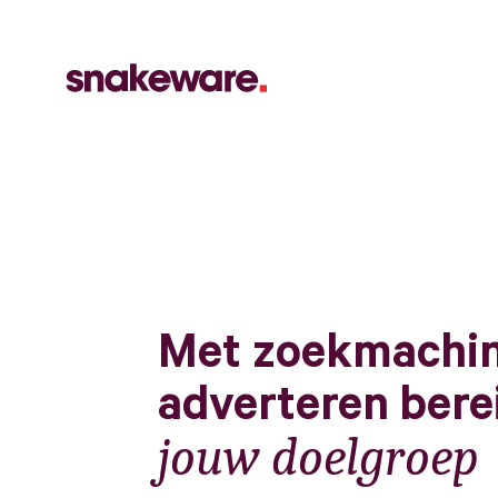
Met zoekmachi
adverteren berei
jouw doelgroep