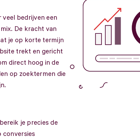
 veel bedrijven een
gmix. De kracht van
at je op korte termijn
bsite trekt en gericht
om direct hoog in de
den op zoektermen die
jn.
bereik je precies de
p conversies