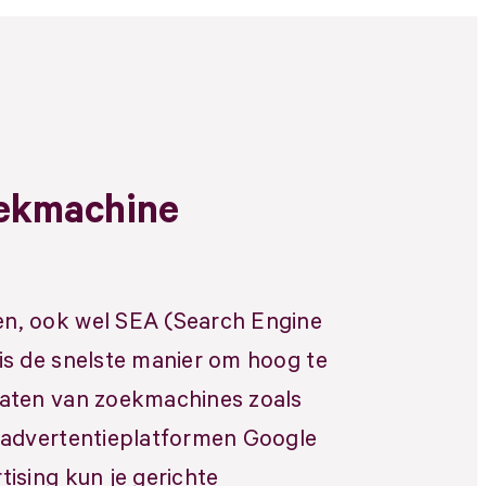
ekmachine
n, ook wel SEA (Search Engine
is de snelste manier om hoog te
taten van zoekmachines zoals
 advertentieplatformen Google
ising kun je gerichte