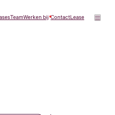
ases
Team
Werken bij
Contact
Lease