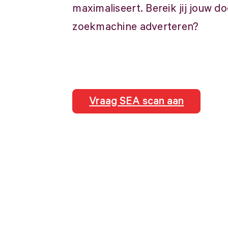
maximaliseert. Bereik jij jouw d
zoekmachine adverteren?
Vraag SEA scan aan