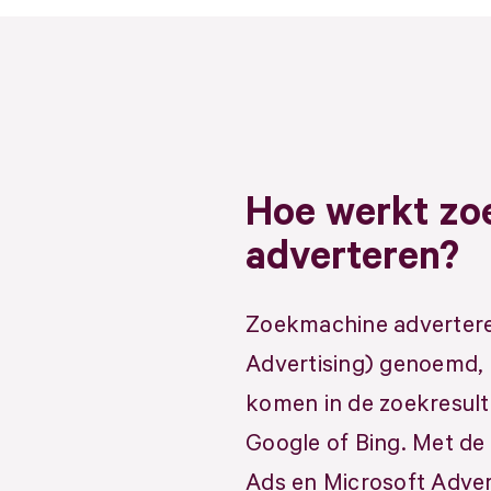
Hoe werkt zo
adverteren?
Zoekmachine advertere
Advertising) genoemd, 
komen in de zoekresul
Google of Bing. Met de
Ads en Microsoft Advert