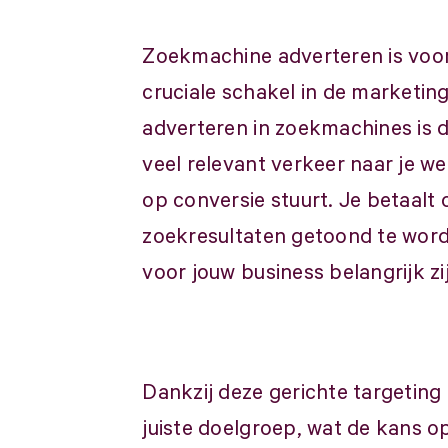
Zoekmachine adverteren is voor
cruciale schakel in de marketin
adverteren in zoekmachines is d
veel relevant verkeer naar je we
op conversie stuurt. Je betaalt 
zoekresultaten getoond te wor
voor jouw business belangrijk zi
Dankzij deze gerichte targeting 
juiste doelgroep, wat de kans o