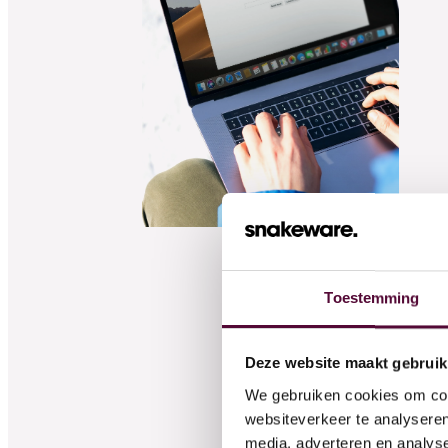
Wat we
Cases
Toestemming
Team
Deze website maakt gebruik
We gebruiken cookies om cont
websiteverkeer te analyseren
media, adverteren en analys